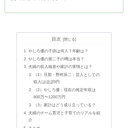
目次
やしろ優の子供は何人？年齢は？
やしろ優の第二子の噂は本当？
夫婦の収入格差や家計の実情とは？
（1）旦那・野村辰二：芸人としての
収入はほぼ0円
（2）やしろ優：現在の推定年収は
800万〜1200万円
（3）家計はどう成り立っている？
夫婦のチーム育児と子育てのリアルを紹
介
まとめ