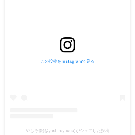
この投稿をInstagramで見る
やしろ優(@yashiroyuuuu)がシェアした投稿