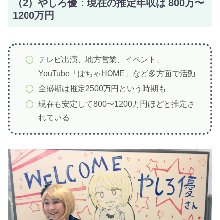
（2）やしろ優：現在の推定年収は 800万〜
1200万円
テレビ出演、地方営業、イベント、
YouTube「ぽちゃHOME」など多方面で活動
全盛期は推定2500万円という時期も
現在も安定して800〜1200万円ほどと推定さ
れている