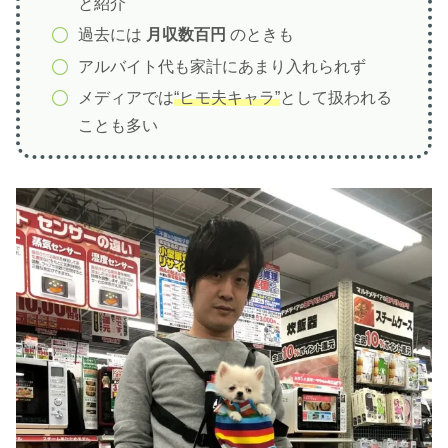
と紹介
過去には
月収数百円
のときも
アルバイト代も家計にあまり入れられず
メディアでは
“ヒモ夫キャラ”
として扱われる
ことも多い