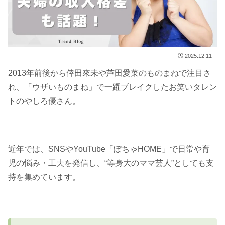
2025.12.11
2013年前後から倖田來未や芦田愛菜のものまねで注目さ
れ、「ウザいものまね」で一躍ブレイクしたお笑いタレン
トのやしろ優さん。
近年では、SNSやYouTube「ぽちゃHOME」で日常や育
児の悩み・工夫を発信し、“等身大のママ芸人”としても支
持を集めています。