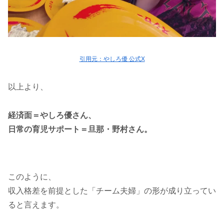
引用元：やしろ優 公式X
以上より、
経済面＝やしろ優さん、
日常の育児サポート＝旦那・野村さん。
このように、
収入格差を前提とした「チーム夫婦」の形が成り立ってい
ると言えます。