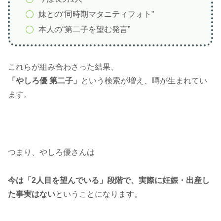
妹との“同時期マタニティフォト”
本人の“第二子を望む発言”
これらが組み合わさった結果、
「やしろ優 第二子」
という検索が増え、噂が生まれてい
ます。
つまり、やしろ優さんは
今は「2人目を望んでいる」段階で、実際に妊娠・出産し
た事実はない
ということになります。