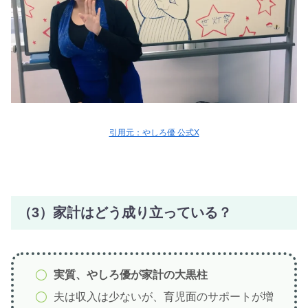
引用元：やしろ優 公式X
（3）家計はどう成り立っている？
実質、やしろ優が家計の大黒柱
夫は収入は少ないが、育児面のサポートが増