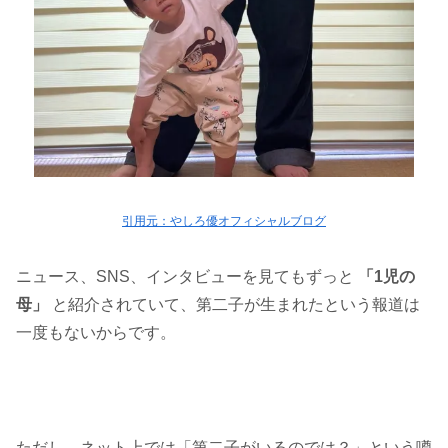
引用元：やしろ優オフィシャルブログ
ニュース、SNS、インタビューを見てもずっと
「1児の
母」
と紹介されていて、第二子が生まれたという報道は
一度もないからです。
ただし、ネット上では
「第二子がいるのでは？」
という噂