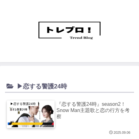
▶恋する警護24時
『恋する警護24時』season2！
▶恋する警護24時
Snow Man主題歌と恋の行方を考
察
2025.09.06