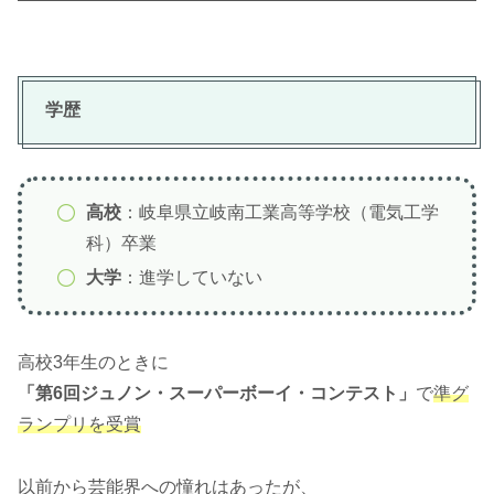
学歴
高校
：岐阜県立岐南工業高等学校（電気工学
科）卒業
大学
：進学していない
高校3年生のときに
「第6回ジュノン・スーパーボーイ・コンテスト」
で
準グ
ランプリを受賞
以前から芸能界への憧れはあったが、