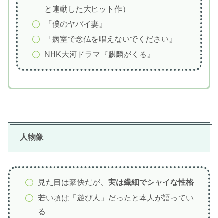
と連動した大ヒット作）
『僕のヤバイ妻』
『病室で念仏を唱えないでください』
NHK大河ドラマ『麒麟がくる』
人物像
見た目は豪快だが、
実は繊細でシャイな性格
若い頃は「遊び人」だったと本人が語ってい
る