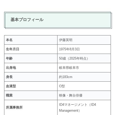
基本プロフィール
本名
伊藤英明
生年月日
1975年8月3日
年齢
50歳（2025年時点）
出身地
岐阜県岐阜市
身長
約183cm
血液型
O型
職業
映像・舞台俳優
ID4マネージメント（ID4
所属事務所
Management）