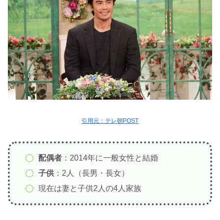
引用元：テレ朝POST
配偶者
：2014年に一般女性と結婚
子供
：2人（長男・長女）
現在は妻と子供2人の4人家族