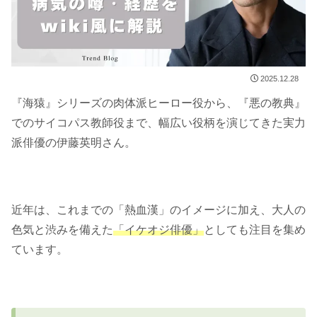
2025.12.28
『海猿』シリーズの肉体派ヒーロー役から、『悪の教典』
でのサイコパス教師役まで、幅広い役柄を演じてきた実力
派俳優の伊藤英明さん。
近年は、これまでの「熱血漢」のイメージに加え、大人の
色気と渋みを備えた
「イケオジ俳優」
としても注目を集め
ています。