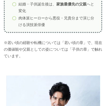
結婚・子供誕生後は、
家族最優先の父親
へと
変化
肉体派ヒーローから悪役・兄貴分まで演じ分
ける演技派俳優
※若い頃の経験や転機については「若い頃の章」で、現在
の価値観や父親としての姿については「子供の章」で触れ
ています。