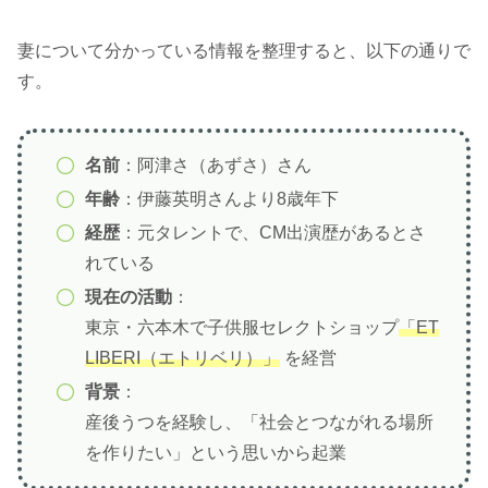
妻について分かっている情報を整理すると、以下の通りで
す。
名前
：阿津さ（あずさ）さん
年齢
：伊藤英明さんより8歳年下
経歴
：元タレントで、CM出演歴があるとさ
れている
現在の活動
：
東京・六本木で子供服セレクトショップ
「ET
LIBERI（エトリベリ）」
を経営
背景
：
産後うつを経験し、「社会とつながれる場所
を作りたい」という思いから起業