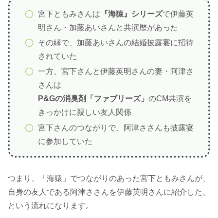
宮下ともみさんは
『海猿』シリーズ
で伊藤英
明さん・加藤あいさんと共演歴があった
その縁で、加藤あいさんの結婚披露宴に招待
されていた
一方、宮下さんと伊藤英明さんの妻・阿津さ
さんは
P&Gの消臭剤「ファブリーズ」
のCM共演を
きっかけに親しい友人関係
宮下さんのつながりで、阿津ささんも披露宴
に参加していた
つまり、「海猿」でつながりのあった宮下ともみさんが、
自身の友人である阿津ささんを伊藤英明さんに紹介した、
という流れになります。