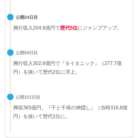
公開24日目
興行収入204.8億円で
歴代5位
にジャンプアップ。
公開59日目
興行収入302.8億円で『タイタニック』（277.7億
円）を抜いて歴代2位に浮上。
公開101日目
興収365億円。『千と千尋の神隠し』（当時316.8億
円）を抜いて歴代1位に。