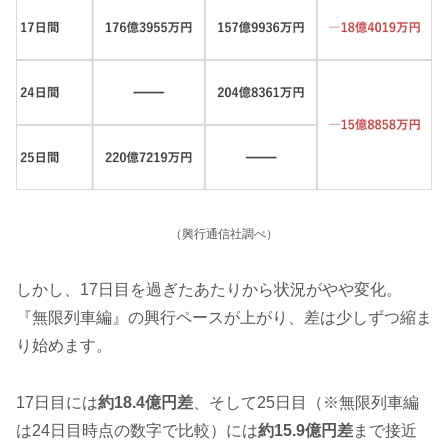
（興行通信社調べ）
しかし、17日目を過ぎたあたりから状況がやや変化。
『無限列車編』の興行ペースが上がり、差は少しずつ縮ま
り始めます。
17日目には
約18.4億円差
、そして25日目（※無限列車編
は24日目時点の数字で比較）には
約15.9億円差
まで接近