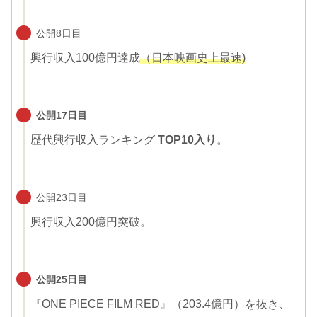
公開8日目
興行収入100億円達成
（日本映画史上最速)
公開17日目
歴代興行収入ランキング
TOP10入り
。
公開23日目
興行収入200億円突破。
公開25日目
『ONE PIECE FILM RED』（203.4億円）を抜き、