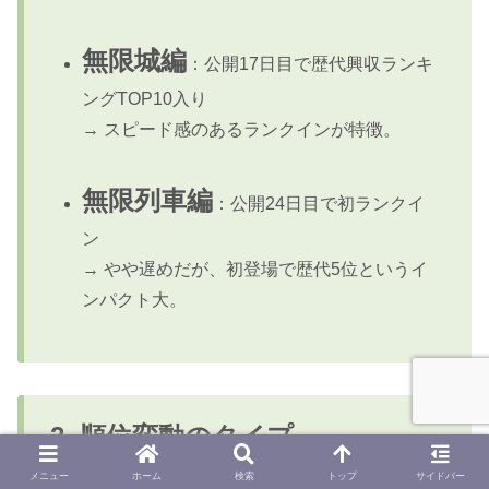
無限城編
：公開17日目で歴代興収ランキ
ングTOP10入り
→ スピード感のあるランクインが特徴。
無限列車編
：公開24日目で初ランクイ
ン
→ やや遅めだが、初登場で歴代5位というイ
ンパクト大。
2.
順位変動のタイプ
メニュー
ホーム
検索
トップ
サイドバー