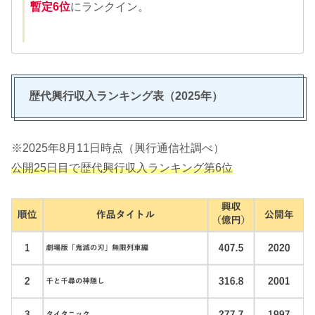
暫定6位
にランクイン。
歴代興行収入ランキング表（2025年）
※2025年8月11日時点（興行通信社調べ）
公開25日目で歴代興行収入ランキング第6位