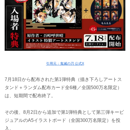
引用元：鬼滅の刃 公式X
7月18日から配布された第1弾特典（描き下ろしアートス
タンド＋ランダム配布カード全6種／全国500万名限定）
は、短期間で配布終了。
その後、8月2日から追加で第1弾特典として第三弾キービ
ジュアルのA5イラストボード（全国300万名限定）を投
入。