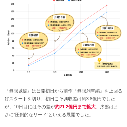
『無限城編』は公開初日から前作『無限列車編』を上回る
好スタートを切り、初日こそ興収差は約3.8億円でした
が、10日目にはその差が
約21.2億円まで拡大
。序盤はま
さに“圧倒的なリード”といえる展開でした。