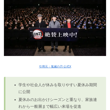
引用元：鬼滅の刃 公式X
学生や社会人が休みを取りやすい夏休み期間
に公開
夏休みのお出かけシーズンと重なり、家族連
れから一般層まで幅広い来場を促進