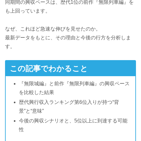
同期間の興収ペースは、歴代1位の前作『無限列車編』を
も上回っています。
なぜ、これほど急速な伸びを見せたのか。
最新データをもとに、その理由と今後の行方を分析しま
す。
この記事でわかること
『無限城編』と前作『無限列車編』の興収ペース
を比較した結果
歴代興行収入ランキング第6位入りが持つ“背
景”と“意味”
今後の興収シナリオと、5位以上に到達する可能
性