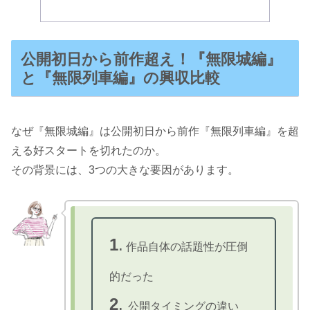
公開初日から前作超え！『無限城編』
と『無限列車編』の興収比較
なぜ『無限城編』は公開初日から前作『無限列車編』を超
える好スタートを切れたのか。
その背景には、3つの大きな要因があります。
1
.
作品自体の話題性が圧倒
的だった
2
.
公開タイミングの違い