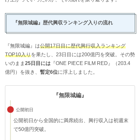
『無限城編』歴代興収ランキング入りの流れ
『無限城編』は
公開17日目に歴代興行収入ランキング
TOP10入り
を果たし、23日目には200億円を突破。その勢
いのまま
25日目には
『ONE PIECE FILM RED』（203.4
億円）を抜き、
暫定6位
に浮上しました。
『無限城編』
公開初日
公開初日から全国的に満席続出、興行収入は初週末
で50億円突破。