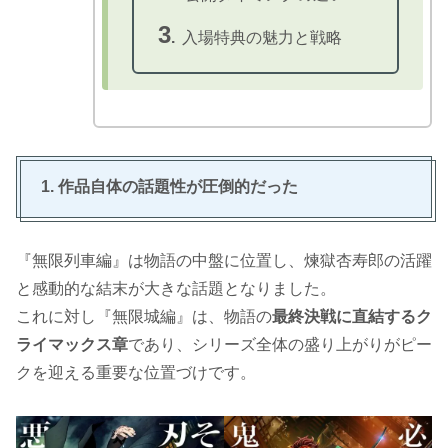
3
.
入場特典の魅力と戦略
1. 作品自体の話題性が圧倒的だった
『無限列車編』は物語の中盤に位置し、煉󠄁獄杏寿郎の活躍
と感動的な結末が大きな話題となりました。
これに対し『無限城編』は、物語の
最終決戦に直結するク
ライマックス章
であり、シリーズ全体の盛り上がりがピー
クを迎える重要な位置づけです。