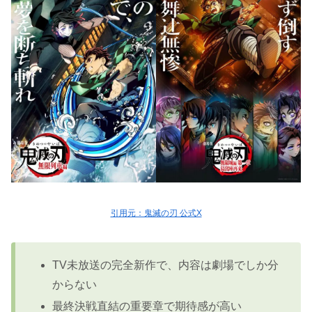
引用元：鬼滅の刃 公式X
TV未放送の完全新作で、内容は劇場でしか分
からない
最終決戦直結の重要章で期待感が高い