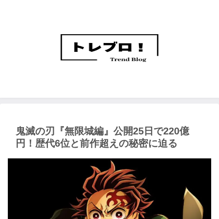
鬼滅の刃『無限城編』公開25日で220億
円！歴代6位と前作超えの秘密に迫る