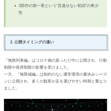
3部作の第一章という“見逃せない初回”の希少
性
2. 公開タイミングの違い
『無限列車編』はコロナ禍の真っただ中に公開され、行動
制限や座席制限の影響を受けました。
一方、『無限城編』は制約のない通常環境の夏休みシーズ
ンに公開され、多くの観客が足を運びやすい時期と重なり
ました。