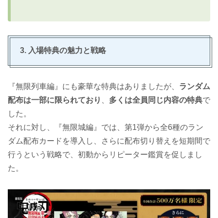
3. 入場特典の魅力と戦略
『無限列車編』にも豪華な特典はありましたが、
ランダム
配布は一部に限られており
、
多くは全員同じ内容の特典
で
した。
それに対し、『無限城編』では、第1弾から全6種のラン
ダム配布カードを導入し、さらに配布切り替えを短期間で
行うという戦略で、初動からリピーター鑑賞を促しまし
た。